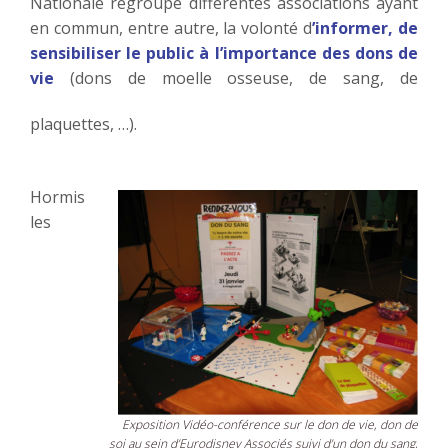
Nationale regroupe différentes associations ayant
en commun, entre autre, la volonté d
’informer, de
sensibiliser le public à l’importance des dons de
vie
(dons de moelle osseuse, de sang, de
plaquettes, …).
Hormis
les
Exposition Vidéo-conférence sur le don de vie, don de
soi au sein d’Eurodisney Associés suivi d’un don du sang,