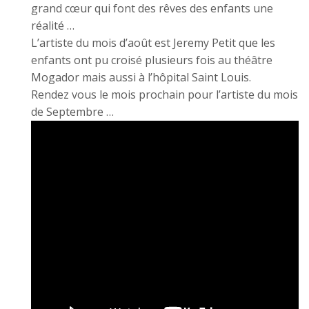
grand cœur qui font des rêves des enfants une
réalité …
L’artiste du mois d’août est Jeremy Petit que les
enfants ont pu croisé plusieurs fois au théâtre
Mogador mais aussi à l’hôpital Saint Louis.
Rendez vous le mois prochain pour l’artiste du mois
de Septembre …