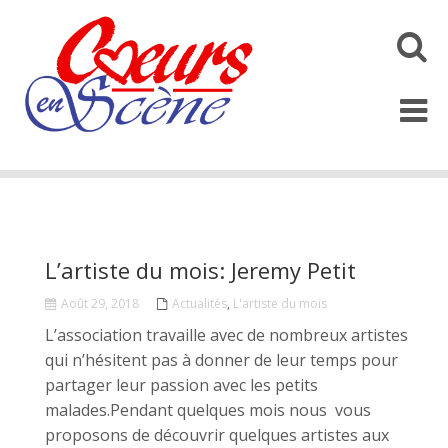
Toggl
search
Toggl
naviga
L’artiste du mois: Jeremy Petit
Août 29, 2018
Actualités
,
L'artiste du mois
L’association travaille avec de nombreux artistes
qui n’hésitent pas à donner de leur temps pour
partager leur passion avec les petits
malades.Pendant quelques mois nous vous
proposons de découvrir quelques artistes aux