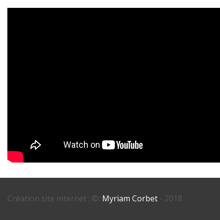
Création site internet : ©:
Myriam Corbet
- 2018