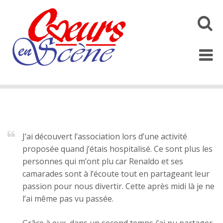
Toggl
search
Toggl
naviga
J’ai découvert l’association lors d’une activité
proposée quand j’étais hospitalisé. Ce sont plus les
personnes qui m’ont plu car Renaldo et ses
camarades sont à l’écoute tout en partageant leur
passion pour nous divertir. Cette après midi là je ne
l’ai même pas vu passée.
Grâce à eux, dans un second temps j’ai pu partager